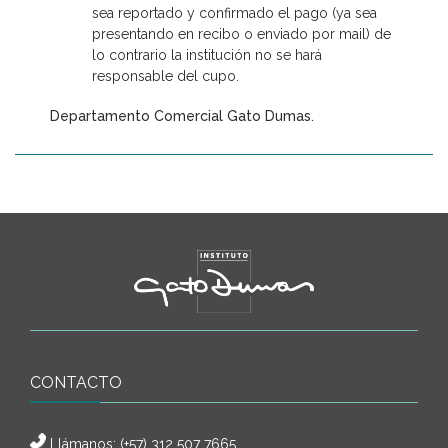
sea reportado y confirmado el pago (ya sea
presentando en recibo o enviado por mail) de
lo contrario la institución no se hará
responsable del cupo.
Departamento Comercial Gato Dumas.
CONTACTO
Llámanos:
(+57) 312 507 7665