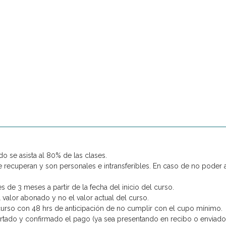
o se asista al 80% de las clases.
 recuperan y son personales e intransferibles. En caso de no poder as
 de 3 meses a partir de la fecha del inicio del curso.
 valor abonado y no el valor actual del curso.
urso con 48 hrs de anticipación de no cumplir con el cupo mínimo.
tado y confirmado el pago (ya sea presentando en recibo o enviado po