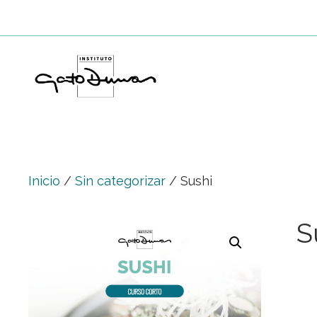
Saltar
al
contenido
Inicio
/
Sin categorizar
/ Sushi
S