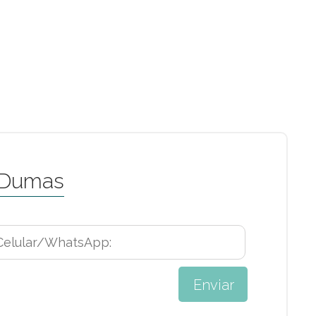
 Dumas