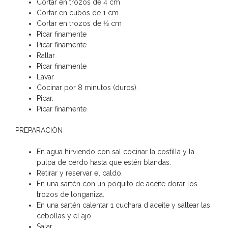
Cortar en trozos de 4 cm
Cortar en cubos de 1 cm
Cortar en trozos de 1⁄2 cm
Picar finamente
Picar finamente
Rallar
Picar finamente
Lavar
Cocinar por 8 minutos (duros).
Picar.
Picar finamente
PREPARACIÓN
En agua hirviendo con sal cocinar la costilla y la
pulpa de cerdo hasta que estén blandas.
Retirar y reservar el caldo.
En una sartén con un poquito de aceite dorar los
trozos de longaniza.
En una sartén calentar 1 cuchara d aceite y saltear las
cebollas y el ajo.
Salar.