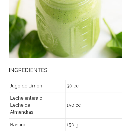
INGREDIENTES
Jugo de Limón
30 cc
Leche entera o
Leche de
150 cc
Almendras
Banano
150 g