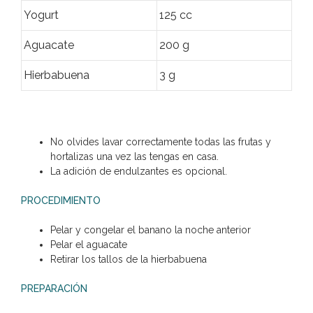
Yogurt
125 cc
Aguacate
200 g
Hierbabuena
3 g
No olvides lavar correctamente todas las frutas y
hortalizas una vez las tengas en casa.
La adición de endulzantes es opcional.
PROCEDIMIENTO
Pelar y congelar el banano la noche anterior
Pelar el aguacate
Retirar los tallos de la hierbabuena
PREPARACIÓN