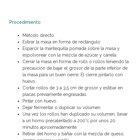
Procedimiento
Método directo.
Estirar la masa en forma de rectángulo
Esparcir la mantequilla pomada sobre la masa y
espolvorear con la mezcla de azúcar y canela.
Cerrar la masa en forma de rolls o rollos teniendo la
precaución de bajar el grosor de la parte inferior de
la masa para un buen cierre. El cierre pintarlo con
huevo.
Cortar rollos de 3 a 3,5 cm de grosor y estibar en
placas previamente engrasadas.
Pintar con huevo.
Dejar fermentar o duplicar su volumen.
Una vez los rollos han duplicado su volumen, llevar
a un horno precalentado a 200°c por unos 20
minutos aproximadamente.
Retirar del horno y bañar con la mezcla de queso,