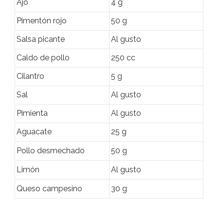
Ajo
4 g
Pimentón rojo
50 g
Salsa picante
Al gusto
Caldo de pollo
250 cc
Cilantro
5 g
Sal
Al gusto
Pimienta
Al gusto
Aguacate
25 g
Pollo desmechado
50 g
Limón
Al gusto
Queso campesino
30 g