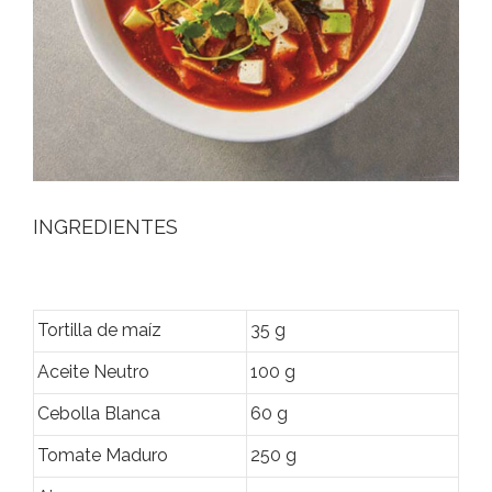
INGREDIENTES
Tortilla de maíz
35 g
Aceite Neutro
100 g
Cebolla Blanca
60 g
Tomate Maduro
250 g