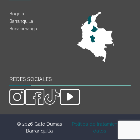
Bogotá
Barranquilla
Bucaramanga
REDES SOCIALES
© 2026 Gato Dumas
. Política de tratamiento de
.
Barranquilla
datos