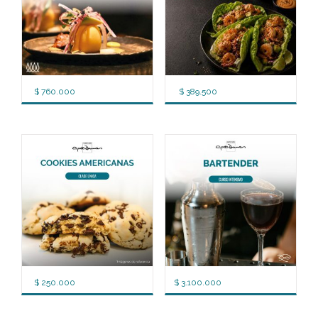
$
760.000
$
389.500
$
250.000
$
3.100.000