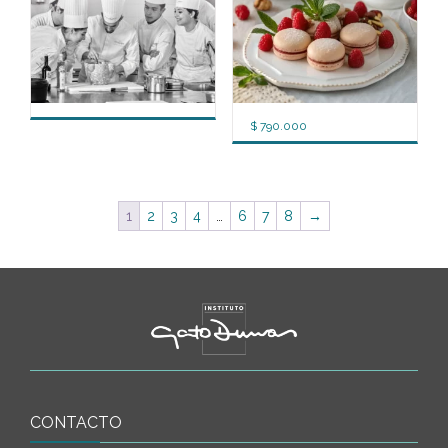
$
790.000
1
2
3
4
…
6
7
8
→
CONTACTO