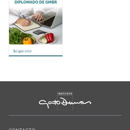
$
2,990,000