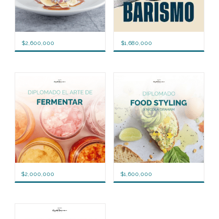
$
2,600,000
$
1,680,000
$
2,000,000
$
1,600,000