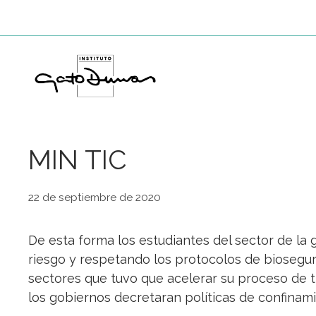
Saltar
al
contenido
MIN TIC
22 de septiembre de 2020
De esta forma los estudiantes del sector de la 
riesgo y respetando los protocolos de bioseguri
sectores que tuvo que acelerar su proceso de 
los gobiernos decretaran políticas de confinam