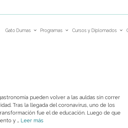
Gato Dumas
Programas
Cursos y Diplomados
gastronomía pueden volver a las auldas sin correr
dad. Tras la llegada del coronavirus, uno de los
transformación fue el de educación. Luego de que
iento y …
Leer más