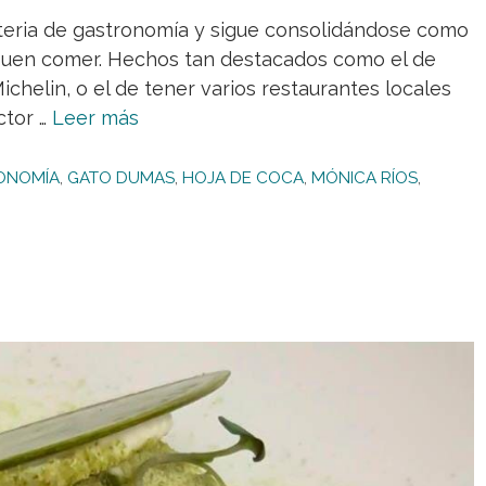
teria de gastronomía y sigue consolidándose como
l buen comer. Hechos tan destacados como el de
chelin, o el de tener varios restaurantes locales
ctor …
Leer más
ONOMÍA
,
GATO DUMAS
,
HOJA DE COCA
,
MÓNICA RÍOS
,