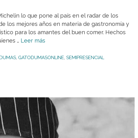
ichelin lo que pone al país en el radar de los
 de los mejores años en materia de gastronomía y
ístico para los amantes del buen comer. Hechos
uienes …
Leer más
 DUMAS
,
GATODUMASONLINE
,
SEMIPRESENCIAL