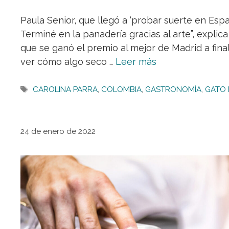
Paula Senior, que llegó a ‘probar suerte en Espa
Terminé en la panadería gracias al arte”, expli
que se ganó el premio al mejor de Madrid a fin
ver cómo algo seco …
Leer más
Etiquetas
CAROLINA PARRA
,
COLOMBIA
,
GASTRONOMÍA
,
GATO
24 de enero de 2022