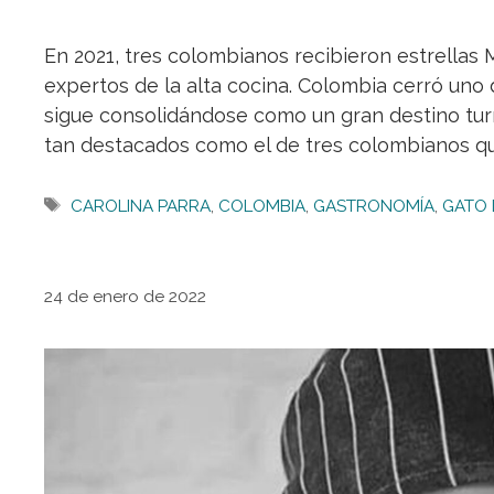
En 2021, tres colombianos recibieron estrellas M
expertos de la alta cocina. Colombia cerró uno
sigue consolidándose como un gran destino tur
tan destacados como el de tres colombianos q
Etiquetas
CAROLINA PARRA
,
COLOMBIA
,
GASTRONOMÍA
,
GATO
24 de enero de 2022