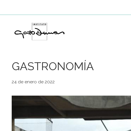
Saltar
al
contenido
GASTRONOMÍA
24 de enero de 2022