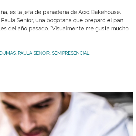
ña’, es la jefa de panadería de Acid Bakehouse.
ca Paula Senior, una bogotana que preparó el pan
ales del año pasado. “Visualmente me gusta mucho
 DUMAS
,
PAULA SENOIR
,
SEMIPRESENCIAL