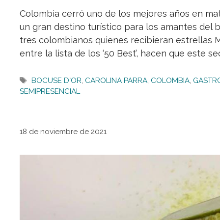
Colombia cerró uno de los mejores años en ma
un gran destino turístico para los amantes de
tres colombianos quienes recibieran estrellas Mi
entre la lista de los ‘50 Best’, hacen que este se
Etiquetas
BOCUSE D`OR
,
CAROLINA PARRA
,
COLOMBIA
,
GASTR
SEMIPRESENCIAL
18 de noviembre de 2021