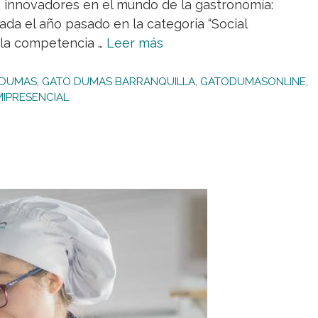
 innovadores en el mundo de la gastronomía:
ada el año pasado en la categoría “Social
 la competencia …
Leer más
 DUMAS
,
GATO DUMAS BARRANQUILLA
,
GATODUMASONLINE
,
MIPRESENCIAL