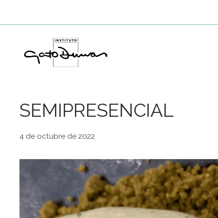
Saltar
al
contenido
SEMIPRESENCIAL
4 de octubre de 2022