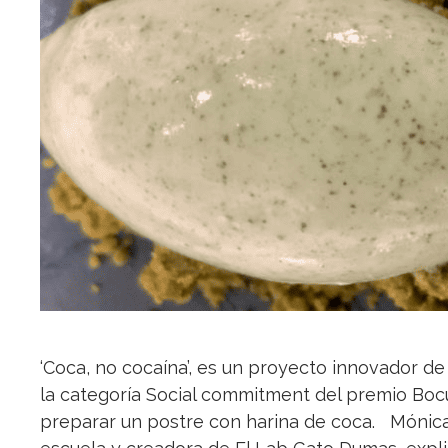
‘Coca, no cocaína’, es un proyecto innovador de
la categoría Social commitment del premio Boc
preparar un postre con harina de coca. Mónica 