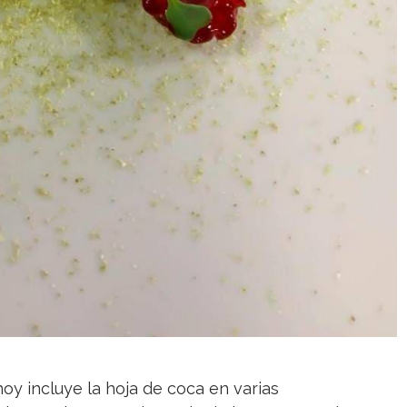
hoy incluye la hoja de coca en varias