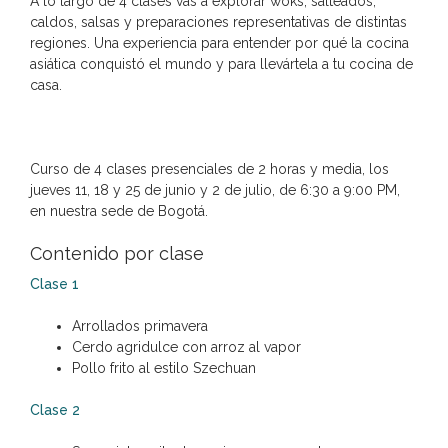
A lo largo de 4 clases vas a explorar woks, salteados,
caldos, salsas y preparaciones representativas de distintas
regiones. Una experiencia para entender por qué la cocina
asiática conquistó el mundo y para llevártela a tu cocina de
casa.
Curso de 4 clases presenciales de 2 horas y media, los
jueves 11, 18 y 25 de junio y 2 de julio, de 6:30 a 9:00 PM,
en nuestra sede de Bogotá.
Contenido por clase
Clase 1
Arrollados primavera
Cerdo agridulce con arroz al vapor
Pollo frito al estilo Szechuan
Clase 2