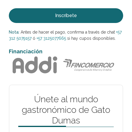
Inscríbete
Nota:
Antes de hacer el pago, confirma a través de chat
+57
312 5079157
ó
+57 3125077665
si hay cupos disponibles.
Financiación
Únete al mundo
gastronómico de Gato
Dumas