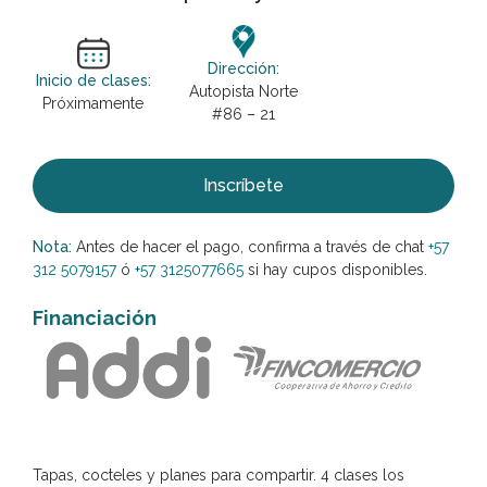
Dirección:
Inicio de clases:
Autopista Norte
Próximamente
#86 – 21
Inscríbete
Nota:
Antes de hacer el pago, confirma a través de chat
+57
312 5079157
ó
+57 3125077665
si hay cupos disponibles.
Financiación
Tapas, cocteles y planes para compartir. 4 clases los