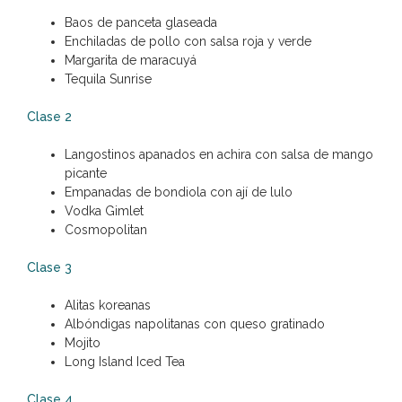
Baos de panceta glaseada
Enchiladas de pollo con salsa roja y verde
Margarita de maracuyá
Tequila Sunrise
Clase 2
Langostinos apanados en achira con salsa de mango
picante
Empanadas de bondiola con ají de lulo
Vodka Gimlet
Cosmopolitan
Clase 3
Alitas koreanas
Albóndigas napolitanas con queso gratinado
Mojito
Long Island Iced Tea
Clase 4