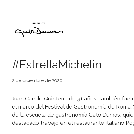
Saltar
al
contenido
#EstrellaMichelin
2 de diciembre de 2020
Juan Camilo Quintero, de 31 años, también fue 
el marco del Festival de Gastronomía de Roma. 
de la escuela de gastronomía Gato Dumas, quien
destacado trabajo en el restaurante italiano Po