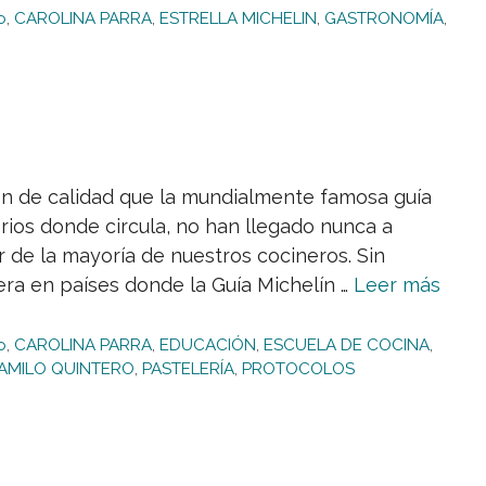
o
,
CAROLINA PARRA
,
ESTRELLA MICHELIN
,
GASTRONOMÍA
,
ción de calidad que la mundialmente famosa guía
orios donde circula, no han llegado nunca a
r de la mayoría de nuestros cocineros. Sin
era en países donde la Guía Michelín …
Leer más
o
,
CAROLINA PARRA
,
EDUCACIÓN
,
ESCUELA DE COCINA
,
AMILO QUINTERO
,
PASTELERÍA
,
PROTOCOLOS