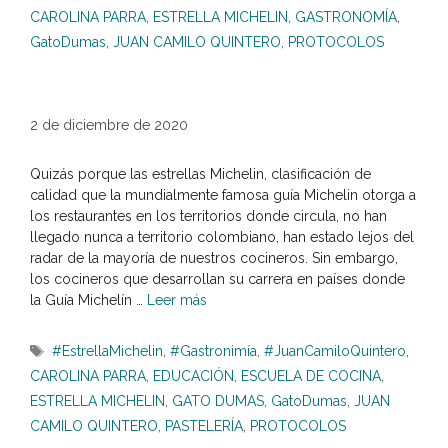
CAROLINA PARRA
,
ESTRELLA MICHELIN
,
GASTRONOMÍA
,
GatoDumas
,
JUAN CAMILO QUINTERO
,
PROTOCOLOS
2 de diciembre de 2020
Quizás porque las estrellas Michelin, clasificación de
calidad que la mundialmente famosa guía Michelin otorga a
los restaurantes en los territorios donde circula, no han
llegado nunca a territorio colombiano, han estado lejos del
radar de la mayoría de nuestros cocineros. Sin embargo,
los cocineros que desarrollan su carrera en países donde
la Guía Michelín …
Leer más
Etiquetas
#EstrellaMichelin
,
#Gastronimía
,
#JuanCamiloQuintero
,
CAROLINA PARRA
,
EDUCACIÓN
,
ESCUELA DE COCINA
,
ESTRELLA MICHELIN
,
GATO DUMAS
,
GatoDumas
,
JUAN
CAMILO QUINTERO
,
PASTELERÍA
,
PROTOCOLOS