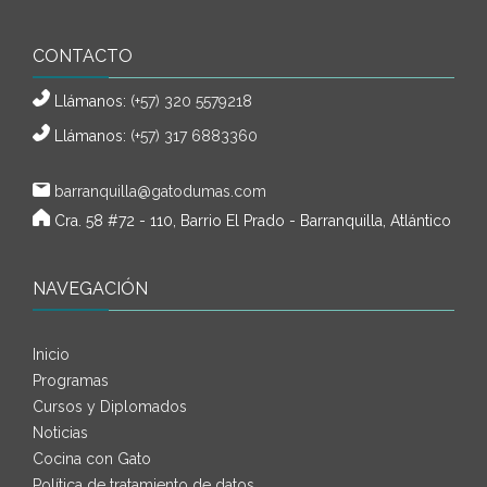
CONTACTO
Llámanos:
(+57) 320 5579218
Llámanos:
(+57) 317 6883360
barranquilla@gatodumas.com
Cra. 58 #72 - 110, Barrio El Prado - Barranquilla, Atlántico
NAVEGACIÓN
Inicio
Programas
Cursos y Diplomados
Noticias
Cocina con Gato
Política de tratamiento de datos