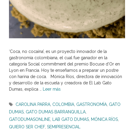
‘Coca, no cocaína’, es un proyecto innovador de la
gastronomía colombiana, el cual fue ganador en la
categoría Social commitment del premio Bocuse d’Or en
Lyon en Francia. Hoy te enseñamos a preparar un postre
con harina de coca. Mónica Ríos, directora de innovación
y desarrollo de la escuela y creadora de El Lab Gato
Dumas, explica …
Leer más
Etiquetas
CAROLINA PARRA
,
COLOMBIA
,
GASTRONOMÍA
,
GATO
DUMAS
,
GATO DUMAS BARRANQUILLA
,
GATODUMASONLINE
,
LAB GATO DUMAS
,
MÓNICA RÍOS
,
QUIERO SER CHEF
,
SEMIPRESENCIAL