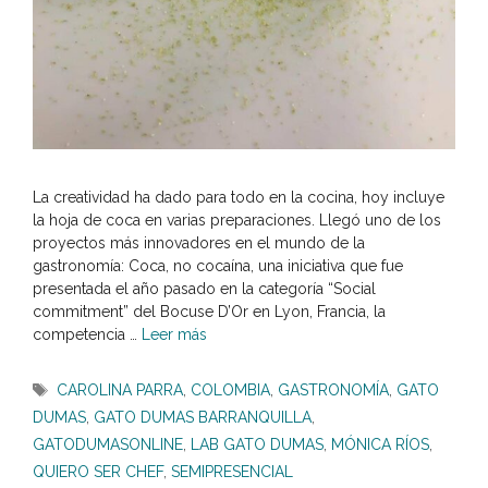
La creatividad ha dado para todo en la cocina, hoy incluye
la hoja de coca en varias preparaciones. Llegó uno de los
proyectos más innovadores en el mundo de la
gastronomía: Coca, no cocaína, una iniciativa que fue
presentada el año pasado en la categoría “Social
commitment” del Bocuse D’Or en Lyon, Francia, la
competencia …
Leer más
Etiquetas
CAROLINA PARRA
,
COLOMBIA
,
GASTRONOMÍA
,
GATO
DUMAS
,
GATO DUMAS BARRANQUILLA
,
GATODUMASONLINE
,
LAB GATO DUMAS
,
MÓNICA RÍOS
,
QUIERO SER CHEF
,
SEMIPRESENCIAL