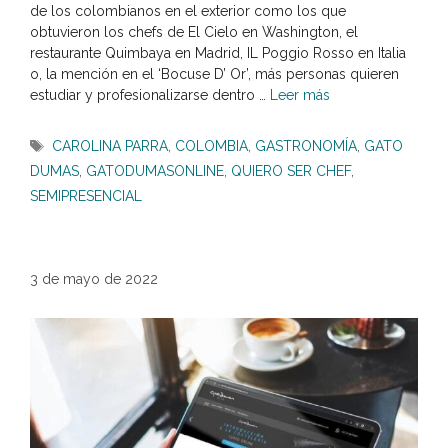
de los colombianos en el exterior como los que
obtuvieron los chefs de El Cielo en Washington, el
restaurante Quimbaya en Madrid, IL Poggio Rosso en Italia
o, la mención en el ‘Bocuse D’ Or’, más personas quieren
estudiar y profesionalizarse dentro …
Leer más
Etiquetas
CAROLINA PARRA
,
COLOMBIA
,
GASTRONOMÍA
,
GATO
DUMAS
,
GATODUMASONLINE
,
QUIERO SER CHEF
,
SEMIPRESENCIAL
3 de mayo de 2022