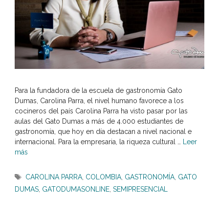
Para la fundadora de la escuela de gastronomía Gato
Dumas, Carolina Parra, el nivel humano favorece a los
cocineros del país Carolina Parra ha visto pasar por las
aulas del Gato Dumas a más de 4.000 estudiantes de
gastronomía, que hoy en día destacan a nivel nacional e
internacional. Para la empresaria, la riqueza cultural …
Leer
más
Etiquetas
CAROLINA PARRA
,
COLOMBIA
,
GASTRONOMÍA
,
GATO
DUMAS
,
GATODUMASONLINE
,
SEMIPRESENCIAL