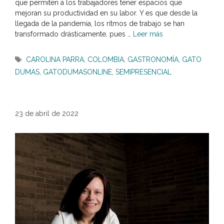
que permiten a los trabajadores tener espacios que
mejoran su productividad en su labor. Y es que desde la
llegada de la pandemia, los ritmos de trabajo se han
transformado drásticamente, pues …
Leer más
Etiquetas
CAROLINA PARRA
,
COLOMBIA
,
GASTRONOMÍA
,
GATO
DUMAS
,
GATODUMASONLINE
,
SEMIPRESENCIAL
23 de abril de 2022