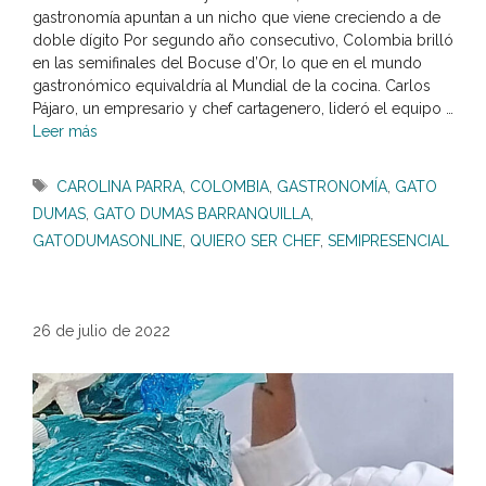
gastronomía apuntan a un nicho que viene creciendo a de
doble dígito Por segundo año consecutivo, Colombia brilló
en las semifinales del Bocuse d’Or, lo que en el mundo
gastronómico equivaldría al Mundial de la cocina. Carlos
Pájaro, un empresario y chef cartagenero, lideró el equipo …
Leer más
Etiquetas
CAROLINA PARRA
,
COLOMBIA
,
GASTRONOMÍA
,
GATO
DUMAS
,
GATO DUMAS BARRANQUILLA
,
GATODUMASONLINE
,
QUIERO SER CHEF
,
SEMIPRESENCIAL
26 de julio de 2022