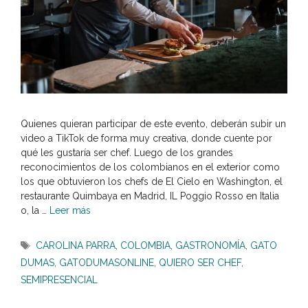
Quienes quieran participar de este evento, deberán subir un
video a TikTok de forma muy creativa, donde cuente por
qué les gustaría ser chef. Luego de los grandes
reconocimientos de los colombianos en el exterior como
los que obtuvieron los chefs de El Cielo en Washington, el
restaurante Quimbaya en Madrid, IL Poggio Rosso en Italia
o, la …
Leer más
Etiquetas
CAROLINA PARRA
,
COLOMBIA
,
GASTRONOMÍA
,
GATO
DUMAS
,
GATODUMASONLINE
,
QUIERO SER CHEF
,
SEMIPRESENCIAL