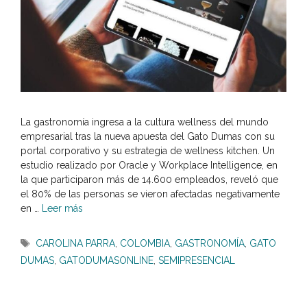
La gastronomía ingresa a la cultura wellness del mundo
empresarial tras la nueva apuesta del Gato Dumas con su
portal corporativo y su estrategia de wellness kitchen. Un
estudio realizado por Oracle y Workplace Intelligence, en
la que participaron más de 14.600 empleados, reveló que
el 80% de las personas se vieron afectadas negativamente
en …
Leer más
Etiquetas
CAROLINA PARRA
,
COLOMBIA
,
GASTRONOMÍA
,
GATO
DUMAS
,
GATODUMASONLINE
,
SEMIPRESENCIAL