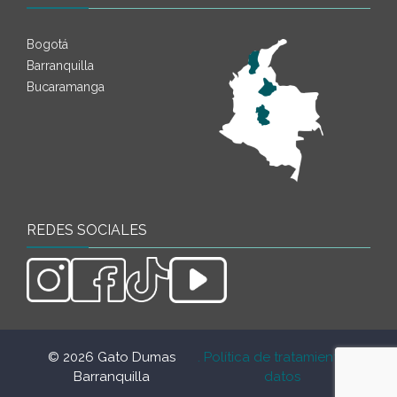
Bogotá
Barranquilla
Bucaramanga
REDES SOCIALES
© 2026 Gato Dumas
. Política de tratamiento de
.
Barranquilla
datos