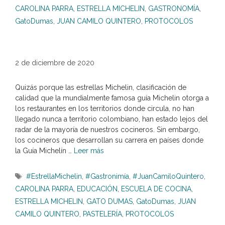
CAROLINA PARRA
,
ESTRELLA MICHELIN
,
GASTRONOMÍA
,
GatoDumas
,
JUAN CAMILO QUINTERO
,
PROTOCOLOS
2 de diciembre de 2020
Quizás porque las estrellas Michelin, clasificación de
calidad que la mundialmente famosa guía Michelin otorga a
los restaurantes en los territorios donde circula, no han
llegado nunca a territorio colombiano, han estado lejos del
radar de la mayoría de nuestros cocineros. Sin embargo,
los cocineros que desarrollan su carrera en países donde
la Guía Michelín …
Leer más
Etiquetas
#EstrellaMichelin
,
#Gastronimía
,
#JuanCamiloQuintero
,
CAROLINA PARRA
,
EDUCACIÓN
,
ESCUELA DE COCINA
,
ESTRELLA MICHELIN
,
GATO DUMAS
,
GatoDumas
,
JUAN
CAMILO QUINTERO
,
PASTELERÍA
,
PROTOCOLOS