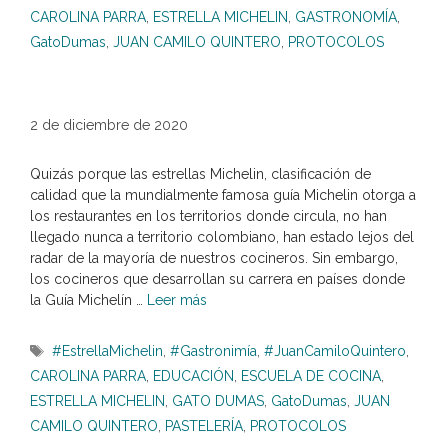
CAROLINA PARRA
,
ESTRELLA MICHELIN
,
GASTRONOMÍA
,
GatoDumas
,
JUAN CAMILO QUINTERO
,
PROTOCOLOS
2 de diciembre de 2020
Quizás porque las estrellas Michelin, clasificación de
calidad que la mundialmente famosa guía Michelin otorga a
los restaurantes en los territorios donde circula, no han
llegado nunca a territorio colombiano, han estado lejos del
radar de la mayoría de nuestros cocineros. Sin embargo,
los cocineros que desarrollan su carrera en países donde
la Guía Michelín …
Leer más
Etiquetas
#EstrellaMichelin
,
#Gastronimía
,
#JuanCamiloQuintero
,
CAROLINA PARRA
,
EDUCACIÓN
,
ESCUELA DE COCINA
,
ESTRELLA MICHELIN
,
GATO DUMAS
,
GatoDumas
,
JUAN
CAMILO QUINTERO
,
PASTELERÍA
,
PROTOCOLOS