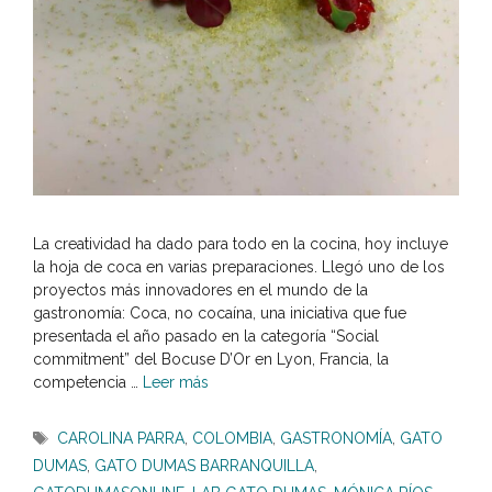
La creatividad ha dado para todo en la cocina, hoy incluye
la hoja de coca en varias preparaciones. Llegó uno de los
proyectos más innovadores en el mundo de la
gastronomía: Coca, no cocaína, una iniciativa que fue
presentada el año pasado en la categoría “Social
commitment” del Bocuse D’Or en Lyon, Francia, la
competencia …
Leer más
Etiquetas
CAROLINA PARRA
,
COLOMBIA
,
GASTRONOMÍA
,
GATO
DUMAS
,
GATO DUMAS BARRANQUILLA
,