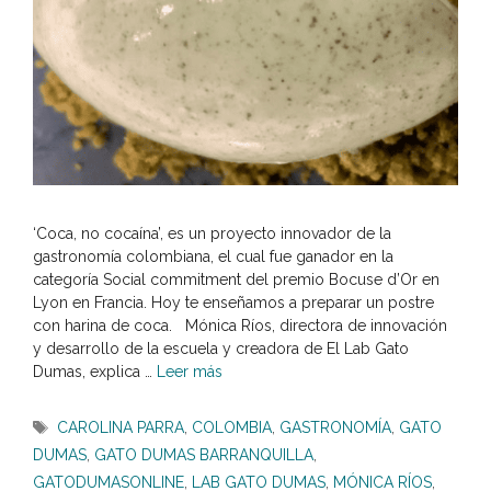
‘Coca, no cocaína’, es un proyecto innovador de la
gastronomía colombiana, el cual fue ganador en la
categoría Social commitment del premio Bocuse d’Or en
Lyon en Francia. Hoy te enseñamos a preparar un postre
con harina de coca. Mónica Ríos, directora de innovación
y desarrollo de la escuela y creadora de El Lab Gato
Dumas, explica …
Leer más
Etiquetas
CAROLINA PARRA
,
COLOMBIA
,
GASTRONOMÍA
,
GATO
DUMAS
,
GATO DUMAS BARRANQUILLA
,
GATODUMASONLINE
,
LAB GATO DUMAS
,
MÓNICA RÍOS
,